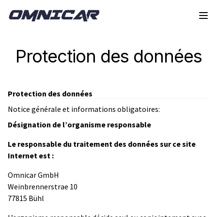
Aller à la navigation
Aller au contenu
Protection des données
Protection des données
Notice générale et informations obligatoires:
Désignation de l’organisme responsable
Le responsable du traitement des données sur ce site
Internet est :
Omnicar GmbH
Weinbrennerstrae 10
77815 Bühl