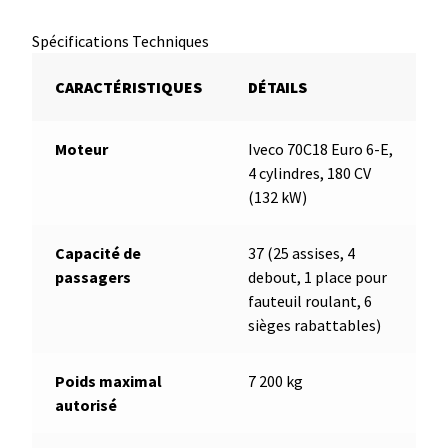
Spécifications Techniques
CARACTÉRISTIQUES
DÉTAILS
Moteur
Iveco 70C18 Euro 6-E,
4 cylindres, 180 CV
(132 kW)
Capacité de
37 (25 assises, 4
passagers
debout, 1 place pour
fauteuil roulant, 6
sièges rabattables)
Poids maximal
7 200 kg
autorisé