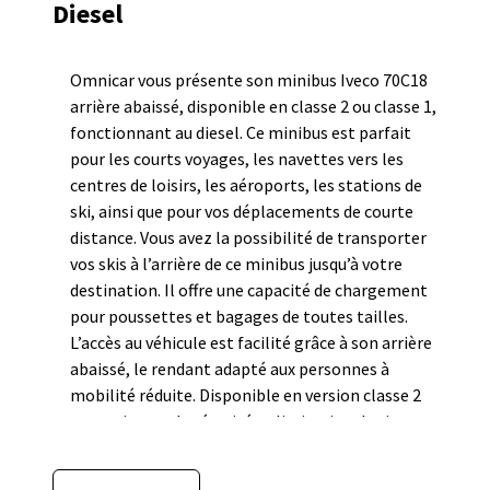
Diesel
Omnicar vous présente son minibus Iveco 70C18
arrière abaissé, disponible en classe 2 ou classe 1,
fonctionnant au diesel. Ce minibus est parfait
pour les courts voyages, les navettes vers les
centres de loisirs, les aéroports, les stations de
ski, ainsi que pour vos déplacements de courte
distance. Vous avez la possibilité de transporter
vos skis à l’arrière de ce minibus jusqu’à votre
destination. Il offre une capacité de chargement
pour poussettes et bagages de toutes tailles.
L’accès au véhicule est facilité grâce à son arrière
abaissé, le rendant adapté aux personnes à
mobilité réduite. Disponible en version classe 2
avec ceinture de sécurité et limitation de vitesse
à 100 km/h, ce qui permet d’assurer un service
interurbain. Le Midibus Iveco arrière abaissé est