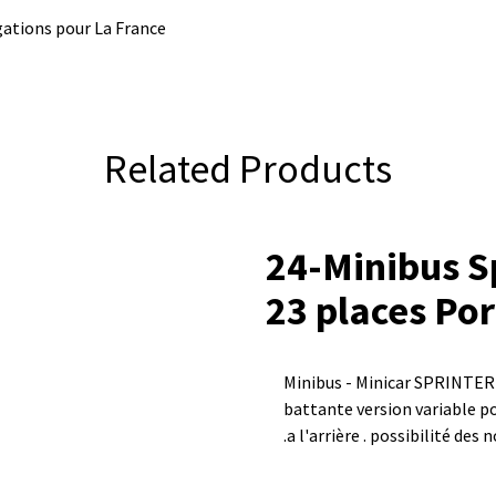
ations pour La France
Related Products
24-Minibus S
23 places Po
Minibus - Minicar SPRINTER 
battante version variable po
a l'arrière . possibilité des