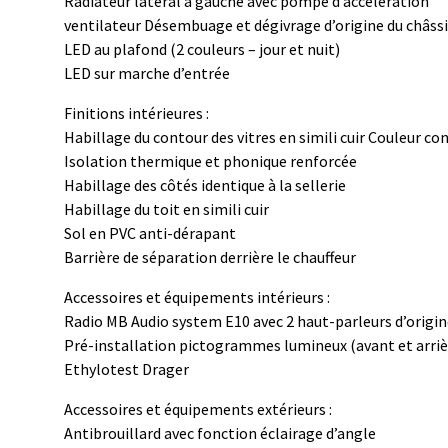
Radiateur latéral à gauche avec pompe d’accélération
ventilateur Désembuage et dégivrage d’origine du châss
LED au plafond (2 couleurs – jour et nuit)
LED sur marche d’entrée
Finitions intérieures :
Habillage du contour des vitres en simili cuir Couleur con
Isolation thermique et phonique renforcée
Habillage des côtés identique à la sellerie
Habillage du toit en simili cuir
Sol en PVC anti-dérapant
Barrière de séparation derrière le chauffeur
Accessoires et équipements intérieurs :
Radio MB Audio system E10 avec 2 haut-parleurs d’origin
Pré-installation pictogrammes lumineux (avant et arriè
Ethylotest Drager
Accessoires et équipements extérieurs :
Antibrouillard avec fonction éclairage d’angle