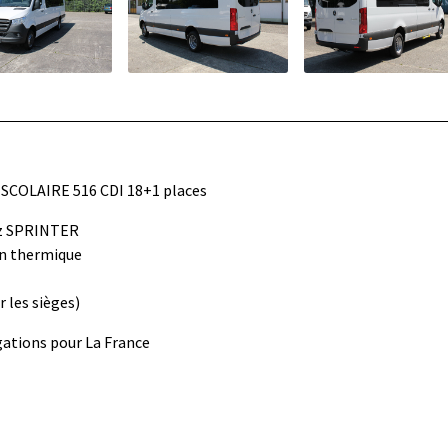
R SCOLAIRE 516 CDI 18+1 places
nz SPRINTER
on thermique
r les sièges)
ations pour La France