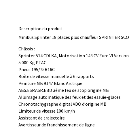
Description du produit
Minibus Sprinter 18 places plus chauffeur SPRINTER SC
Châssis :
Sprinter 514 CDI KA, Motorisation 143 CV Euro VI Version
5.000 Kg PTAC
Pneus 195/75R16C
Boîte de vitesse manuelle à 6 rapports
Peinture MB 9147 Blanc Arctique
ABS.ESP.ASR.EBD 3ème feu de stop origine MB
Allumage automatique des feux et des essuie-glaces
Chronotachygraphe digital VDO d’origine MB
Limiteur de vitesse 100 km/h
Assistant de trajectoire
Avertisseur de franchissement de ligne