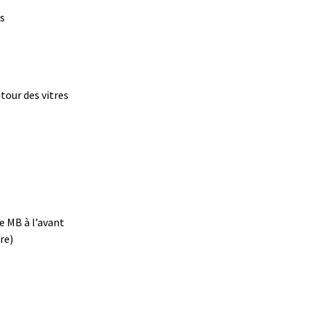
is
tour des vitres
e MB à l’avant
re)