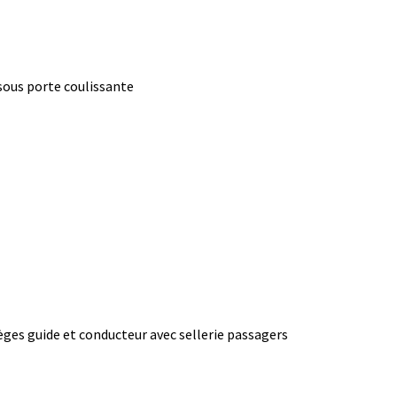
 sous porte coulissante
èges guide et conducteur avec sellerie passagers