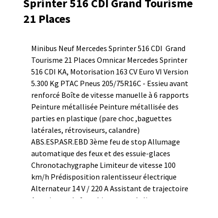
Sprinter 516 CDI Grand Tourisme
21 Places
Minibus Neuf Mercedes Sprinter 516 CDI Grand
Tourisme 21 Places Omnicar Mercedes Sprinter
516 CDI KA, Motorisation 163 CV Euro VI Version
5.300 Kg PTAC Pneus 205/75R16C - Essieu avant
renforcé Boîte de vitesse manuelle à 6 rapports
Peinture métallisée Peinture métallisée des
parties en plastique (pare choc ,baguettes
latérales, rétroviseurs, calandre)
ABS.ESP.ASR.EBD 3ème feu de stop Allumage
automatique des feux et des essuie-glaces
Chronotachygraphe Limiteur de vitesse 100
km/h Prédisposition ralentisseur électrique
Alternateur 14 V / 220 A Assistant de trajectoire
Avertisseur de franchissement de ligne
Régulateur de vitesse Volant réglable en hauteur