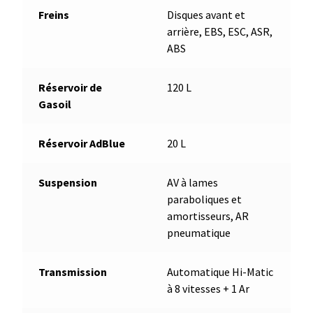
Freins
Disques avant et
arrière, EBS, ESC, ASR,
ABS
Réservoir de
120 L
Gasoil
Réservoir AdBlue
20 L
Suspension
AV à lames
paraboliques et
amortisseurs, AR
pneumatique
Transmission
Automatique Hi-Matic
à 8 vitesses + 1 Ar