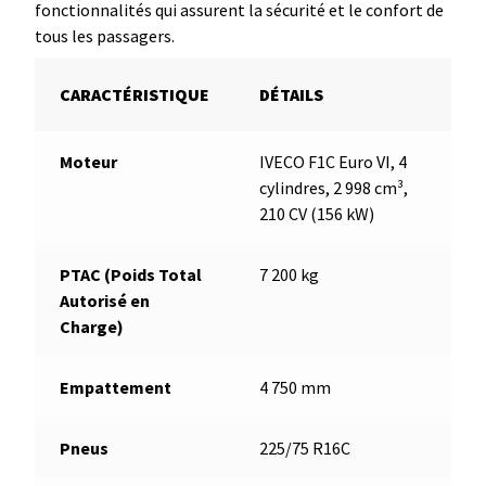
fonctionnalités qui assurent la sécurité et le confort de
tous les passagers.
CARACTÉRISTIQUE
DÉTAILS
Moteur
IVECO F1C Euro VI, 4
cylindres, 2 998 cm³,
210 CV (156 kW)
PTAC (Poids Total
7 200 kg
Autorisé en
Charge)
Empattement
4 750 mm
Pneus
225/75 R16C