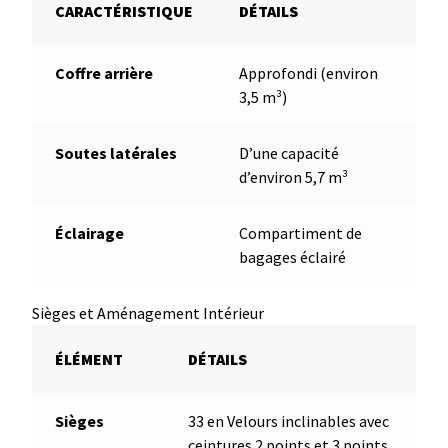
CARACTÉRISTIQUE
DÉTAILS
Coffre arrière
Approfondi (environ
3,5 m³)
Soutes latérales
D’une capacité
d’environ 5,7 m³
Éclairage
Compartiment de
bagages éclairé
Sièges et Aménagement Intérieur
ÉLÉMENT
DÉTAILS
Sièges
33 en Velours inclinables avec
ceintures 2 points et 3 points