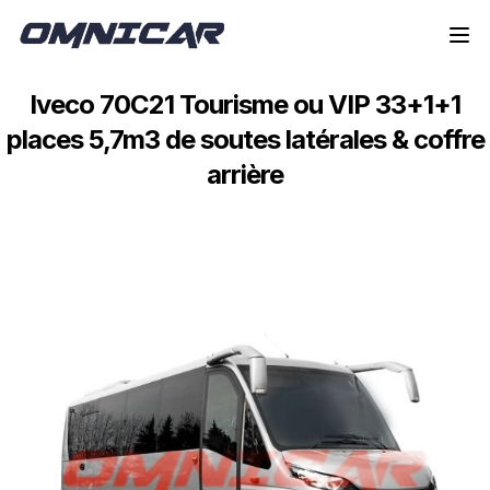
Aller à la navigation
Aller au contenu
Iveco 70C21 Tourisme ou VIP 33+1+1
places 5,7m3 de soutes latérales & coffre
arrière