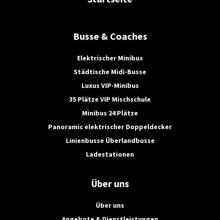
Busse & Coaches
Elektrischer Minibus
Städtische Midi-Busse
Luxus VIP-Minibus
35 Plätze VIP Mischschule
Minibus 24 Plätze
Panoramic elektrischer Doppeldecker
Linienbusse Überlandbusse
Ladestationen
Über uns
Über uns
Angebote & Dienstleistungen