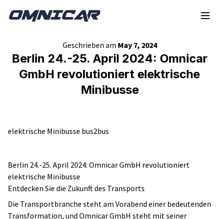
Zur Navigation springen
Springe zum Inhalt
Geschrieben am
May 7, 2024
Berlin 24.-25. April 2024: Omnicar
GmbH revolutioniert elektrische
Minibusse
elektrische Minibusse bus2bus
Berlin 24.-25. April 2024: Omnicar GmbH revolutioniert
elektrische Minibusse
Entdecken Sie die Zukunft des Transports
Die Transportbranche steht am Vorabend einer bedeutenden
Transformation, und Omnicar GmbH steht mit seiner