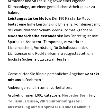
Armlehne und Sitzheizung sowie einer eigenen
Klimaanlage, um einen gemütlichen Arbeitsplatz zu
haben.
Leistungsstarker Motor:
Der 190 PS starke Motor
bietet eine hohe Leistung und Effizienz, kombiniert mit
der Wahl zwischen Schalt- oder Automatikgetriebe.
Moderne Sicherheitsstandards:
Das Fahrzeug ist mit
Spurhalte-Assistent, Tempomat, verstärkter
Lichtmaschine, Vorrüstung für Schulbusschilder,
Lichtsensor und Rückfahrkamera ausgestattet, um
höchste Sicherheit zu gewährleisten.
Gerne dürfen Sie für ein persönliches Angebot
Kontakt
mit uns
aufnehmen !
Änderungen und Irrtümer vorbehalten.
Artikelnummer:
L001
Kategorie:
Mercedes Sprinter
,
Tourismus Busse
,
VIP Sprinter Fahrgestell
Ausstattung auf MB Sprinter HD und LD Minibus