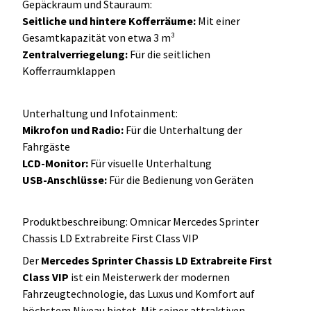
Gepäckraum und Stauraum:
Seitliche und hintere Kofferräume:
Mit einer
Gesamtkapazität von etwa 3 m³
Zentralverriegelung:
Für die seitlichen
Kofferraumklappen
Unterhaltung und Infotainment:
Mikrofon und Radio:
Für die Unterhaltung der
Fahrgäste
LCD-Monitor:
Für visuelle Unterhaltung
USB-Anschlüsse:
Für die Bedienung von Geräten
Produktbeschreibung: Omnicar Mercedes Sprinter
Chassis LD Extrabreite First Class VIP
Der
Mercedes Sprinter Chassis LD Extrabreite First
Class VIP
ist ein Meisterwerk der modernen
Fahrzeugtechnologie, das Luxus und Komfort auf
höchstem Niveau bietet. Mit seiner attraktiven