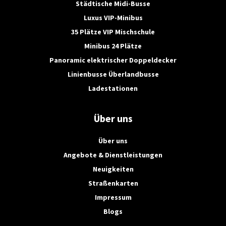
Städtische Midi-Busse
Luxus VIP-Minibus
35 Plätze VIP Mischschule
Minibus 24 Plätze
Panoramic elektrischer Doppeldecker
Linienbusse Überlandbusse
Ladestationen
Über uns
Über uns
Angebote & Dienstleistungen
Neuigkeiten
Straßenkarten
Impressum
Blogs