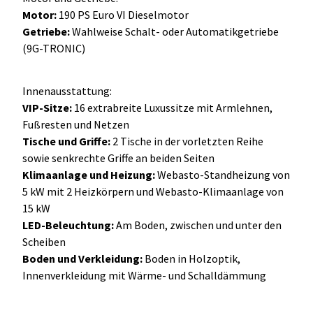
Motor:
190 PS Euro VI Dieselmotor
Getriebe:
Wahlweise Schalt- oder Automatikgetriebe
(9G-TRONIC)
Innenausstattung:
VIP-Sitze:
16 extrabreite Luxussitze mit Armlehnen,
Fußresten und Netzen
Tische und Griffe:
2 Tische in der vorletzten Reihe
sowie senkrechte Griffe an beiden Seiten
Klimaanlage und Heizung:
Webasto-Standheizung von
5 kW mit 2 Heizkörpern und Webasto-Klimaanlage von
15 kW
LED-Beleuchtung:
Am Boden, zwischen und unter den
Scheiben
Boden und Verkleidung:
Boden in Holzoptik,
Innenverkleidung mit Wärme- und Schalldämmung