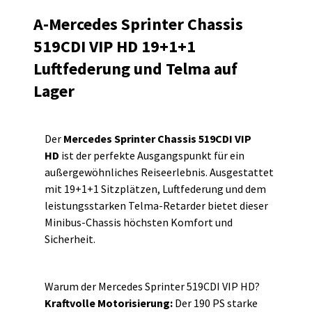
Zwischenverkauf möglich
A-Mercedes Sprinter Chassis
519CDI VIP HD 19+1+1
Luftfederung und Telma auf
Lager
Der
Mercedes Sprinter Chassis 519CDI VIP
HD
ist der perfekte Ausgangspunkt für ein
außergewöhnliches Reiseerlebnis. Ausgestattet
mit 19+1+1 Sitzplätzen, Luftfederung und dem
leistungsstarken Telma-Retarder bietet dieser
Minibus-Chassis höchsten Komfort und
Sicherheit.
Warum der Mercedes Sprinter 519CDI VIP HD?
Kraftvolle Motorisierung:
Der 190 PS starke