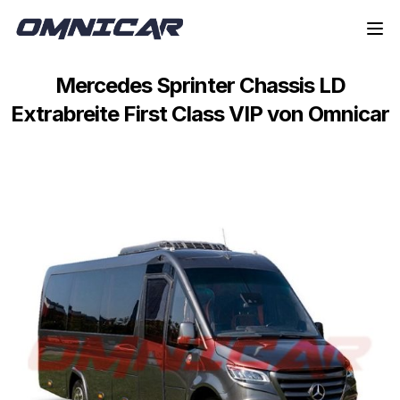
Zur Navigation springen
Springe zum Inhalt
Mercedes Sprinter Chassis LD
Extrabreite First Class VIP von Omnicar