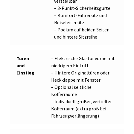
verstellbar
– 3-Punkt-Sicherheitsgurte
– Komfort-Fahrersitz und
Reiseleitersitz
– Podium auf beiden Seiten
und hintere Sitzreihe
Türen
– Elektrische Glastür vorne mit
und
niedrigem Eintritt
Einstieg
– Hintere Originaltüren oder
Heckklappe mit Fenster
– Optional seitliche
Kofferräume
– Individuell großer, vertiefter
Kofferraum (extra groß bei
Fahrzeugverlängerung)