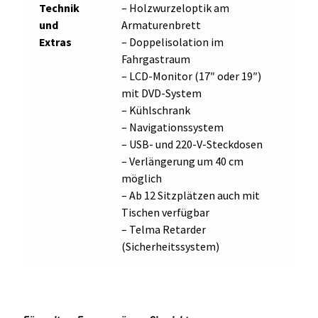
Technik
– Holzwurzeloptik am
und
Armaturenbrett
Extras
– Doppelisolation im
Fahrgastraum
– LCD-Monitor (17″ oder 19″)
mit DVD-System
– Kühlschrank
– Navigationssystem
– USB- und 220-V-Steckdosen
– Verlängerung um 40 cm
möglich
– Ab 12 Sitzplätzen auch mit
Tischen verfügbar
– Telma Retarder
(Sicherheitssystem)