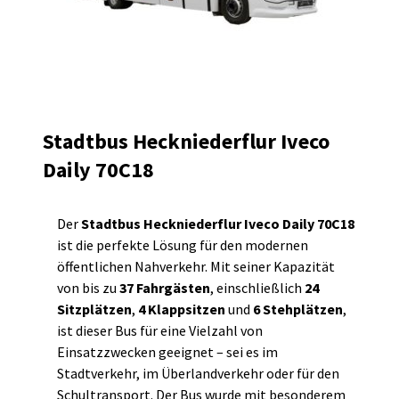
Stadtbus Heckniederflur Iveco
Daily 70C18
Der
Stadtbus Heckniederflur Iveco Daily 70C18
ist die perfekte Lösung für den modernen
öffentlichen Nahverkehr. Mit seiner Kapazität
von bis zu
37 Fahrgästen
, einschließlich
24
Sitzplätzen
,
4 Klappsitzen
und
6 Stehplätzen
,
ist dieser Bus für eine Vielzahl von
Einsatzzwecken geeignet – sei es im
Stadtverkehr, im Überlandverkehr oder für den
Schultransport. Der Bus wurde mit besonderem