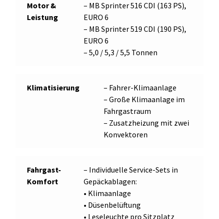
Motor &
– MB Sprinter 516 CDI (163 PS),
Leistung
EURO 6
– MB Sprinter 519 CDI (190 PS),
EURO 6
– 5,0 / 5,3 / 5,5 Tonnen
Klimatisierung
– Fahrer-Klimaanlage
– Große Klimaanlage im
Fahrgastraum
– Zusatzheizung mit zwei
Konvektoren
Fahrgast-
– Individuelle Service-Sets in
Komfort
Gepäckablagen:
• Klimaanlage
• Düsenbelüftung
• Leseleuchte pro Sitzplatz