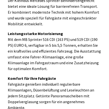
Der Kleinbus Mercedes Sprinter Behindertengerecht
bietet eine ideale Lösung für barrierefreien Transport.
Er kombiniert modernste Technik mit hohem Komfort
und wurde speziell für Fahrgäste mit eingeschränkter
Mobilität entwickelt.
Leistungsstarke Motorisierung
Mit dem MB Sprinter 516 CDI (163 PS) und 519 CDI (190
PS) EURO 6, verfügbar in 5 bis 5,5 Tonnen, erhalten Sie
ein kraftvolles und effizientes Fahrzeug. Die Ausstattung
umfasst eine Fahrer-Klimaanlage, eine große
Klimaanlage im Fahrgastraum und eine Zusatzheizung
für optimalen Komfort.
Komfort für Ihre Fahrgäste
Fahrgäste genießen individuell regulierbare
Klimaanlagen, Düsenbelüftung und Leseleuchten an
jedem Sitzplatz. Getönte Panoramascheiben mit
Doppelverglasung sorgen für ein angenehmes
Ambiente.