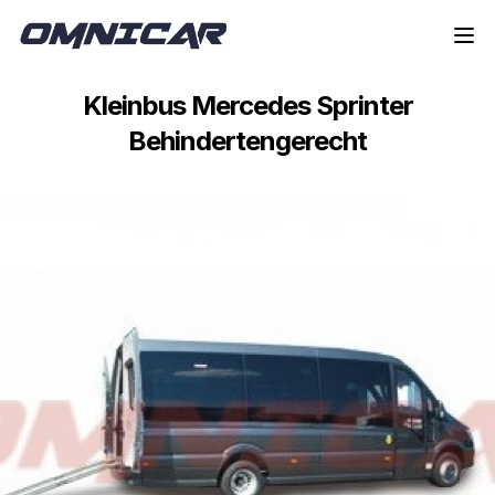
Zur Navigation springen
Springe zum Inhalt
Kleinbus Mercedes Sprinter
Behindertengerecht