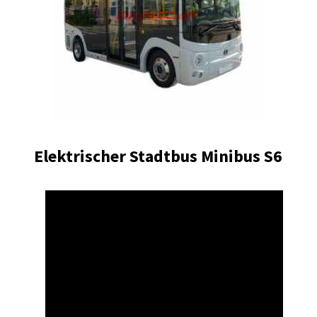
Entdecken Sie auch unseren neuen 6-7m Elektro-
Stadtbus – Kompakt, effizient und
umweltfreundlich. Mobilität der Zukunft beginnt
hier!
Mehr erfahren
Änderungen und Irrtümer vorbehalten.
Elektrischer Stadtbus Minibus S6