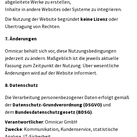
abgeleitete Werke zu erstellen,
Inhalte in andere Websites oder Systeme zu integrieren.
Die Nutzung der Website begründet
keine Lizenz
oder
Übertragung von Rechten.
7. Änderungen
Omnicar behält sich vor, diese Nutzungsbedingungen
jederzeit zu ändern. Maßgeblich ist die jeweils aktuelle
Fassung zum Zeitpunkt der Nutzung. Über wesentliche
Änderungen wird auf der Website informiert.
8. Datenschutz
Die Verarbeitung personenbezogener Daten erfolgt gemäß
der
Datenschutz-Grundverordnung (DSGVO)
und
dem
Bundesdatenschutzgesetz (BDSG)
.
Verantwortlicher
: Omnicar GmbH
Zwecke
: Kommunikation, Kundenservice, statistische
Analyse, IT-Sicherheit